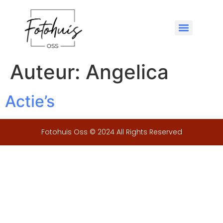
Auteur:
Angelica
Actie’s
Fotohuis Oss © 2024 All Rights Reserved